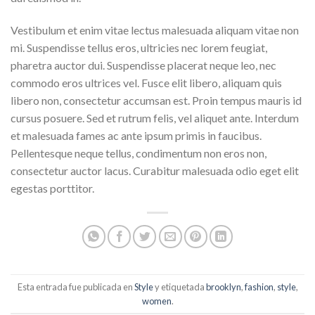
Vestibulum et enim vitae lectus malesuada aliquam vitae non
mi. Suspendisse tellus eros, ultricies nec lorem feugiat,
pharetra auctor dui. Suspendisse placerat neque leo, nec
commodo eros ultrices vel. Fusce elit libero, aliquam quis
libero non, consectetur accumsan est. Proin tempus mauris id
cursus posuere. Sed et rutrum felis, vel aliquet ante. Interdum
et malesuada fames ac ante ipsum primis in faucibus.
Pellentesque neque tellus, condimentum non eros non,
consectetur auctor lacus. Curabitur malesuada odio eget elit
egestas porttitor.
Esta entrada fue publicada en
Style
y etiquetada
brooklyn
,
fashion
,
style
,
women
.