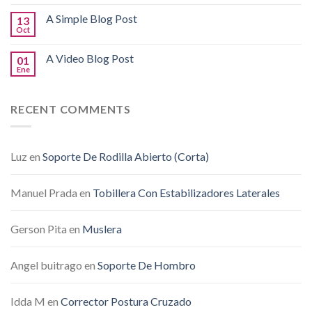
A Simple Blog Post
13
Oct
A Video Blog Post
01
Ene
RECENT COMMENTS
Luz
en
Soporte De Rodilla Abierto (Corta)
Manuel Prada
en
Tobillera Con Estabilizadores Laterales
Gerson Pita
en
Muslera
Angel buitrago
en
Soporte De Hombro
Idda M
en
Corrector Postura Cruzado