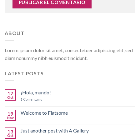
ABOUT
Lorem ipsum dolor sit amet, consectetuer adipiscing elit, sed
diam nonummy nibh euismod tincidunt.
LATEST POSTS
¡Hola, mundo!
17
Oct
1
Comentario
Welcome to Flatsome
19
Nov
Just another post with A Gallery
13
Oct