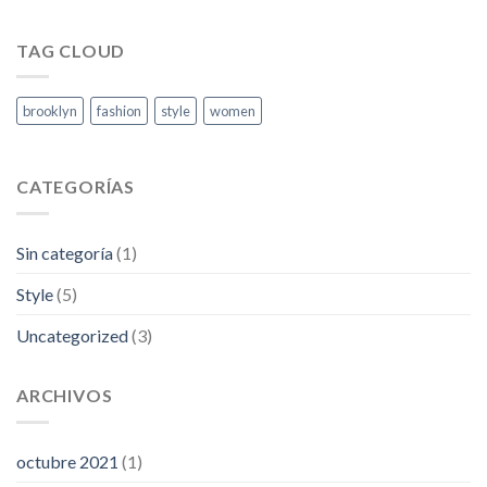
TAG CLOUD
brooklyn
fashion
style
women
CATEGORÍAS
Sin categoría
(1)
Style
(5)
Uncategorized
(3)
ARCHIVOS
octubre 2021
(1)