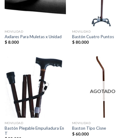
MOVILIDAD
MOVILIDAD
Axilares Para Muletas x Unidad
Bastón Cuatro Puntos
$
8.000
$
80.000
AGOTADO
MOVILIDAD
MOVILIDAD
Bastón Plegable Empuñadura En
Baston Tipo Cisne
T
$
60.000