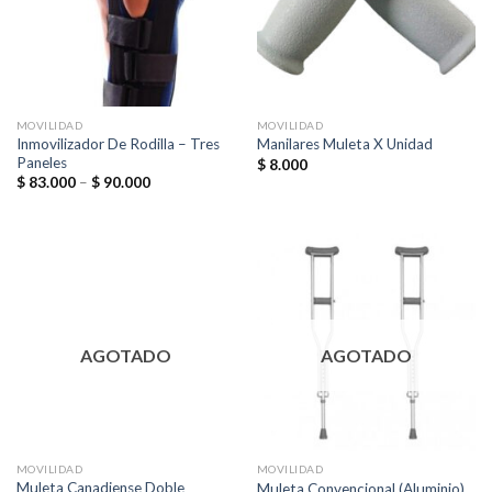
MOVILIDAD
MOVILIDAD
Inmovilizador De Rodilla – Tres
Manilares Muleta X Unidad
Paneles
$
8.000
$
83.000
–
$
90.000
AGOTADO
AGOTADO
MOVILIDAD
MOVILIDAD
Muleta Canadiense Doble
Muleta Convencional (Aluminio)