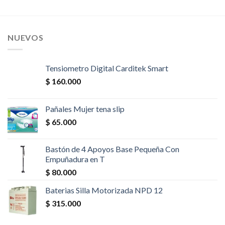
NUEVOS
Tensiometro Digital Carditek Smart
$
160.000
Pañales Mujer tena slip
$
65.000
Bastón de 4 Apoyos Base Pequeña Con
Empuñadura en T
$
80.000
Baterias Silla Motorizada NPD 12
$
315.000