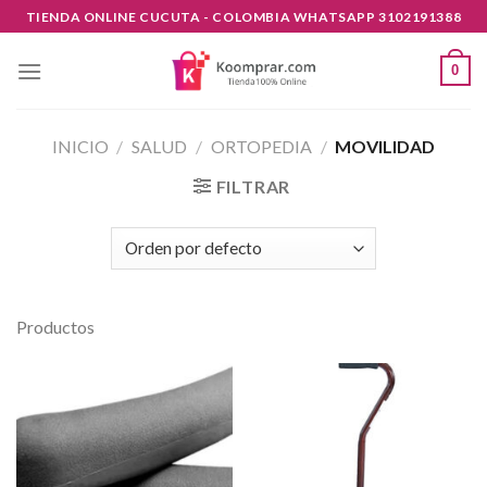
Skip
TIENDA ONLINE CUCUTA - COLOMBIA WHATSAPP 3102191388
to
content
0
INICIO
/
SALUD
/
ORTOPEDIA
/
MOVILIDAD
FILTRAR
Productos