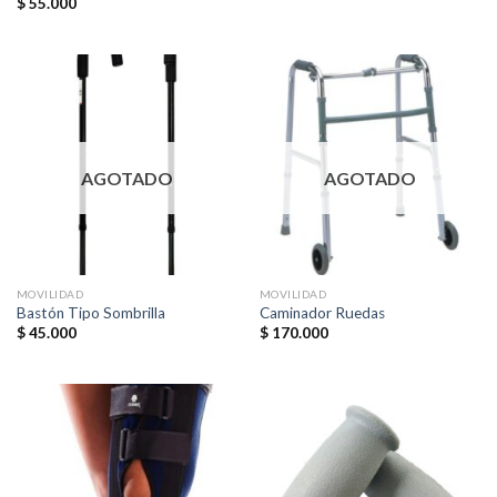
$
55.000
AGOTADO
AGOTADO
MOVILIDAD
MOVILIDAD
Bastón Tipo Sombrilla
Caminador Ruedas
$
45.000
$
170.000