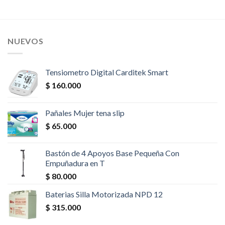
NUEVOS
Tensiometro Digital Carditek Smart
$
160.000
Pañales Mujer tena slip
$
65.000
Bastón de 4 Apoyos Base Pequeña Con
Empuñadura en T
$
80.000
Baterias Silla Motorizada NPD 12
$
315.000