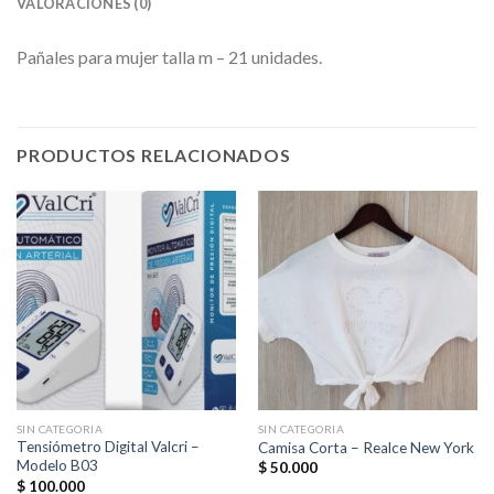
VALORACIONES (0)
Pañales para mujer talla m – 21 unidades.
PRODUCTOS RELACIONADOS
SIN CATEGORIA
SIN CATEGORIA
Tensiómetro Digital Valcri –
Camisa Corta – Realce New York
Modelo B03
$
50.000
$
100.000