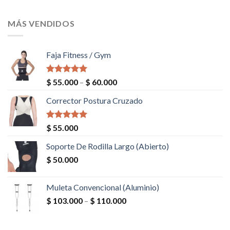
MÁS VENDIDOS
Faja Fitness / Gym
Valorado en
$
55.000
–
$
60.000
5.00
de 5
Corrector Postura Cruzado
Valorado en
$
55.000
5.00
de 5
Soporte De Rodilla Largo (Abierto)
$
50.000
Muleta Convencional (Aluminio)
$
103.000
–
$
110.000