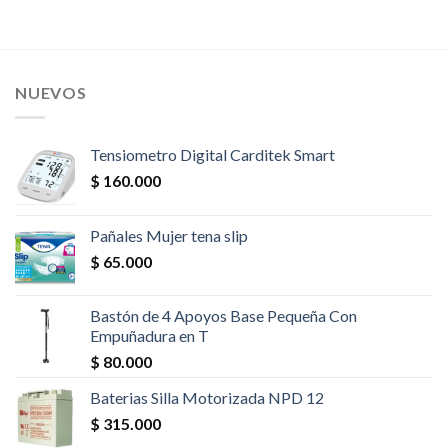
NUEVOS
Tensiometro Digital Carditek Smart
$
160.000
Pañales Mujer tena slip
$
65.000
Bastón de 4 Apoyos Base Pequeña Con
Empuñadura en T
$
80.000
Baterias Silla Motorizada NPD 12
$
315.000