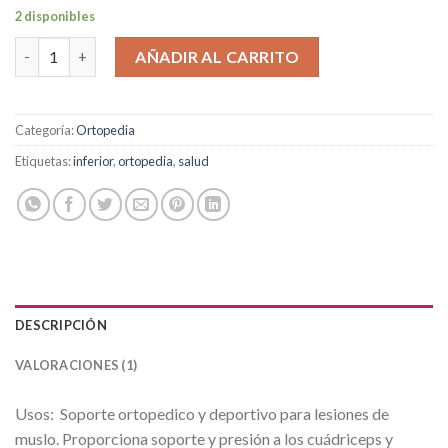
2 disponibles
Muslera cantidad
AÑADIR AL CARRITO
Categoría:
Ortopedia
Etiquetas:
inferior
,
ortopedia
,
salud
DESCRIPCIÓN
VALORACIONES (1)
Usos: Soporte ortopedico y deportivo para lesiones de
muslo. Proporciona soporte y presión a los cuádriceps y