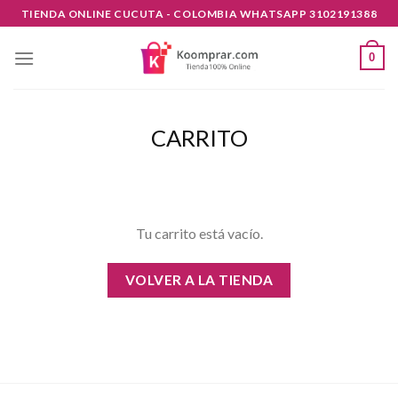
Skip
TIENDA ONLINE CUCUTA - COLOMBIA WHATSAPP 3102191388
to
content
0
CARRITO
Tu carrito está vacío.
VOLVER A LA TIENDA