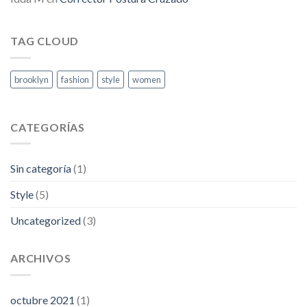
TAG CLOUD
brooklyn
fashion
style
women
CATEGORÍAS
Sin categoría
(1)
Style
(5)
Uncategorized
(3)
ARCHIVOS
octubre 2021
(1)