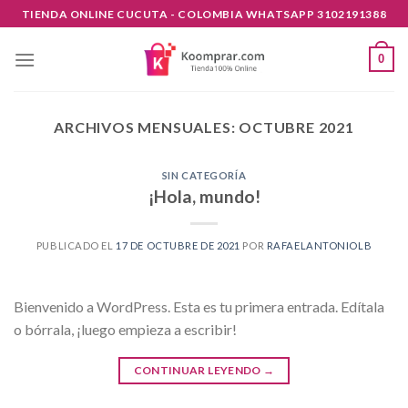
Skip
TIENDA ONLINE CUCUTA - COLOMBIA WHATSAPP 3102191388
to
content
0
ARCHIVOS MENSUALES:
OCTUBRE 2021
SIN CATEGORÍA
¡Hola, mundo!
PUBLICADO EL
17 DE OCTUBRE DE 2021
POR
RAFAELANTONIOLB
Bienvenido a WordPress. Esta es tu primera entrada. Edítala
o bórrala, ¡luego empieza a escribir!
CONTINUAR LEYENDO
→