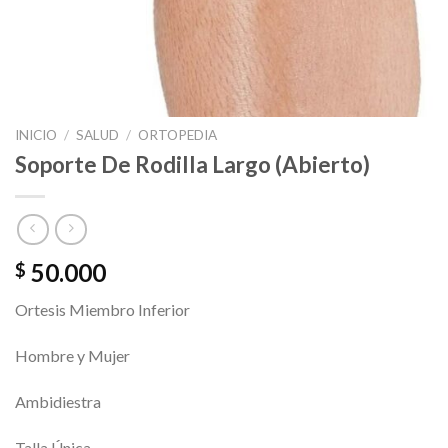
INICIO
/
SALUD
/
ORTOPEDIA
Soporte De Rodilla Largo (Abierto)
50.000
$
Ortesis Miembro Inferior
Hombre y Mujer
Ambidiestra
Talla Única