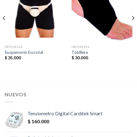
ORTOPEDIA
ORTOPEDIA
Suspensorio Escrotal
Tobillera
$
35.000
$
30.000
NUEVOS
Tensiometro Digital Carditek Smart
$
160.000