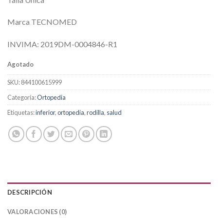
Marca TECNOMED
INVIMA: 2019DM-0004846-R1
Agotado
SKU:
844100615999
Categoría:
Ortopedia
Etiquetas:
inferior
,
ortopedia
,
rodilla
,
salud
DESCRIPCIÓN
VALORACIONES (0)