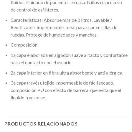
fluidos. Cuidado de pacientes en casa. Niños en proceso
de control de esfínteres.
Características: Absorbe más de 2 litros. Lavable /
Reutilizable. Impermeable. Ideal para usar en sillas de
ruedas. Protege de humdedades y manchas.
Composición:
1a capa elaborada en algodón suave al tacto y confortable
para el contacto con el usuario
2a capa interior en fibra ultra absorbente y anti alérgica.
3a capa (revés), tejido impermeable de fácil secado,
composición PU con efecto de barrera, que evita que el
líquido transpase.
PRODUCTOS RELACIONADOS