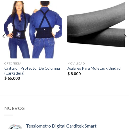
ORTOPEDIA
MOVILIDAD
Cinturón Protector De Columna
Axilares Para Muletas x Unidad
(Cargadera)
$
8.000
$
65.000
NUEVOS
Tensiometro Digital Carditek Smart