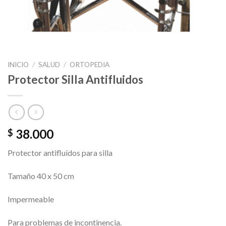
INICIO
/
SALUD
/
ORTOPEDIA
Protector Silla Antifluidos
38.000
$
Protector antifluídos para silla
Tamaño 40 x 50 cm
Impermeable
Para problemas de incontinencia.