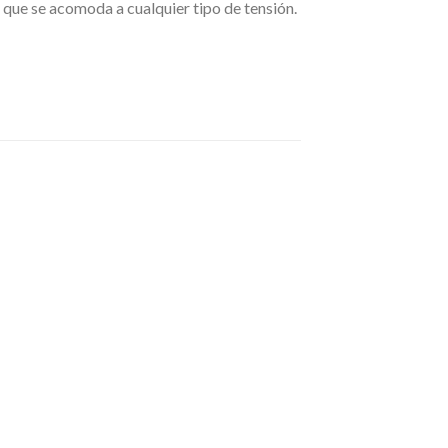
 que se acomoda a cualquier tipo de tensión.
AGO