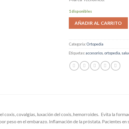
1 disponibles
AÑADIR AL CARRITO
Categoría:
Ortopedia
Etiquetas:
accesorios
,
ortopedia
,
salu
el coxis, covalgias, luxación del coxis, hemorroides. Evita la forma
por peso en el embarazo. Inflamación de la próstata. Pacientes en s