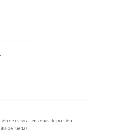
d
ción de escaras en zonas de presión. -
illa de ruedas.