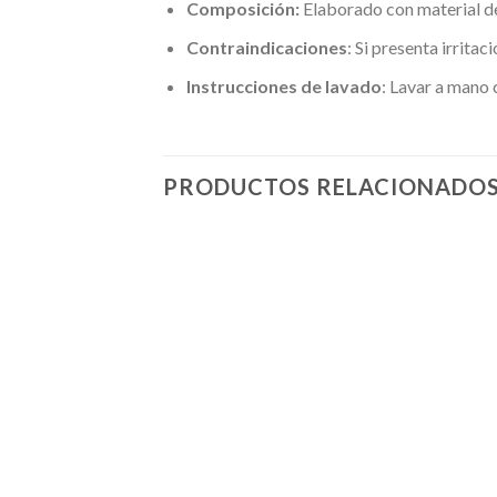
Composición:
Elaborado con material de
Contraindicaciones
: Si presenta irritac
Instrucciones de lavado
: Lavar a mano
PRODUCTOS RELACIONADO