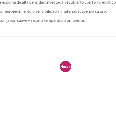
 espuma de alta densidad inyectada, recubierto con forro elástico
ión, enrojecimiento o sensibilidad al material, suspenda su uso.
 con jabón suave y secar a temperatura ambiente.
S
Nuevo