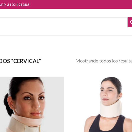
PP 3102191388
Mostrando todos los result
OS “CERVICAL”