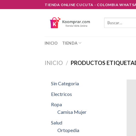
Skip
TIENDA ONLINE CUCUTA - COLOMBIA WHATSA
to
content
Buscar
por:
INICIO
TIENDA
INICIO
/
PRODUCTOS ETIQUETAD
Sin Categoria
Electricos
Ropa
Camisa Mujer
Salud
Ortopedia