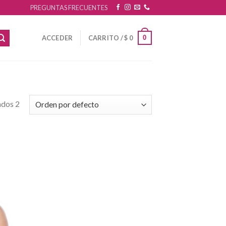
PREGUNTAS FRECUENTES
0
ACCEDER
CARRITO /
$
0
ados 2