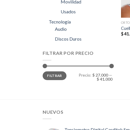
Movilidad
Usados
Tecnología
ORTO
Cuell
Audio
$
41.
Discos Duros
FILTRAR POR PRECIO
Precio:
$ 27.000
—
FILTRAR
$ 41.000
NUEVOS
Tensiometro Digital Carditek Sm