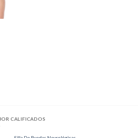
JOR CALIFICADOS
Silla De Ruedas Neurológicas