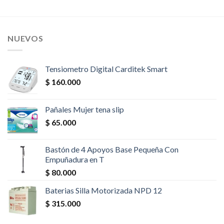
NUEVOS
Tensiometro Digital Carditek Smart
$
160.000
Pañales Mujer tena slip
$
65.000
Bastón de 4 Apoyos Base Pequeña Con
Empuñadura en T
$
80.000
Baterias Silla Motorizada NPD 12
$
315.000