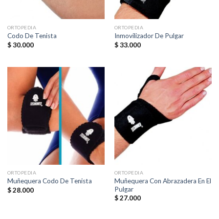
ORTOPEDIA
ORTOPEDIA
Codo De Tenista
Inmovilizador De Pulgar
$
30.000
$
33.000
ORTOPEDIA
ORTOPEDIA
Muñequera Con Abrazadera En El
Muñequera Codo De Tenista
Pulgar
$
28.000
$
27.000