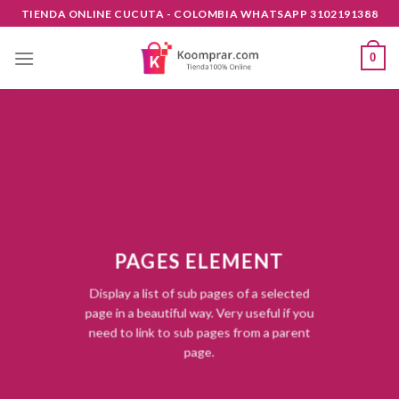
Skip
TIENDA ONLINE CUCUTA - COLOMBIA WHATSAPP 3102191388
to
content
0
PAGES ELEMENT
Display a list of sub pages of a selected
page in a beautiful way. Very useful if you
need to link to sub pages from a parent
page.