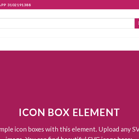
PP 3102191388
ICON BOX ELEMENT
mple icon boxes with this element. Upload any S