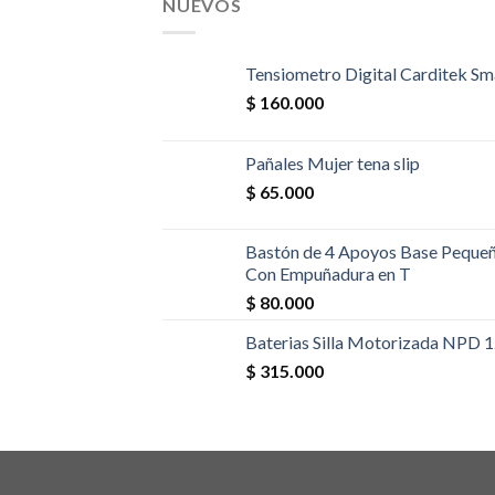
NUEVOS
Tensiometro Digital Carditek Sm
$
160.000
Pañales Mujer tena slip
$
65.000
Bastón de 4 Apoyos Base Peque
Con Empuñadura en T
$
80.000
Baterias Silla Motorizada NPD 
$
315.000