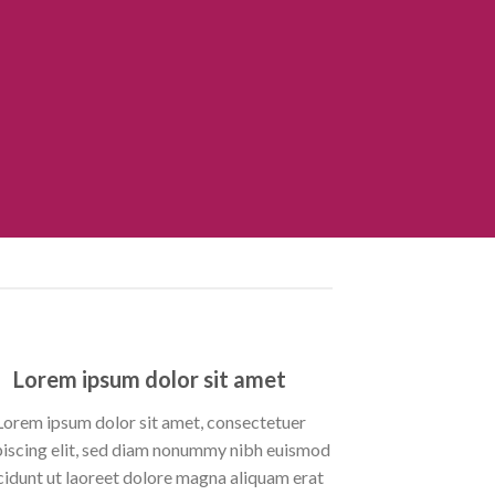
Lorem ipsum dolor sit amet
Lorem ipsum dolor sit amet, consectetuer
piscing elit, sed diam nonummy nibh euismod
cidunt ut laoreet dolore magna aliquam erat