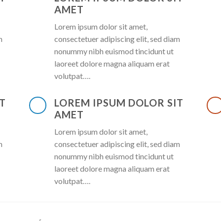
AMET
Lorem ipsum dolor sit amet,
m
consectetuer adipiscing elit, sed diam
nonummy nibh euismod tincidunt ut
laoreet dolore magna aliquam erat
volutpat….
T
LOREM IPSUM DOLOR SIT
AMET
Lorem ipsum dolor sit amet,
m
consectetuer adipiscing elit, sed diam
nonummy nibh euismod tincidunt ut
laoreet dolore magna aliquam erat
volutpat….