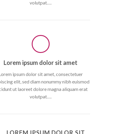
volutpat….
Lorem ipsum dolor sit amet
Lorem ipsum dolor sit amet, consectetuer
piscing elit, sed diam nonummy nibh euismod
cidunt ut laoreet dolore magna aliquam erat
volutpat….
LOREM IPSUM DOLOR SIT