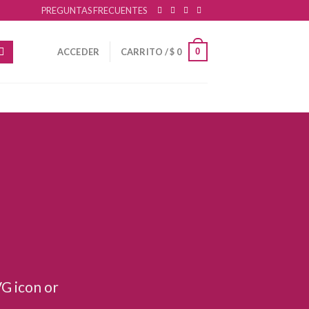
PREGUNTAS FRECUENTES
0
ACCEDER
CARRITO /
$
0
VG icon or