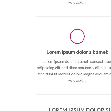
volutpat….
Lorem ipsum dolor sit amet
Lorem ipsum dolor sit amet, consectetue
adipiscing elit, sed diam nonummy nibh eui
tincidunt ut laoreet dolore magna aliquam 
volutpat….
LOREM IPSUM DOLOR SI