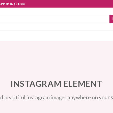
PP 3102191388
INSTAGRAM ELEMENT
d beautiful instagram images anywhere on your s