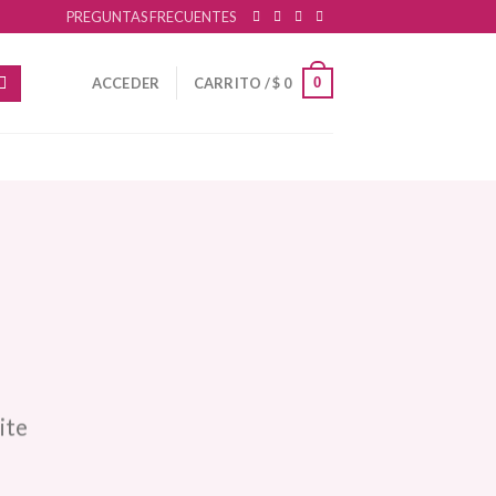
PREGUNTAS FRECUENTES
0
ACCEDER
CARRITO /
$
0
ite